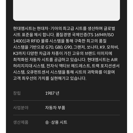
현대엠시트는 현대차·기아의 최고급 시트를 생산하며 글로벌
시트 표준을 제시 합니다. 품질경영 국제인증(TS 16949/ISO
14001)과 RFID 물류 시스템을 통해 구축한 최고의 품질
시스템을 기반으로 G70, G80, G90, 그랜저, 쏘나타, K9, 모하비,
K3까지 다양한 차급과 차종이 가진 고유의 브랜드 이미지에
최적화된 자동차 시트를 공급하고 있습니다. 현대엠시트는 AIR
허리지지대 시스템, 전자식 액티브 헤드레스트, 트랙 포지션센서
시스템, 오큐펀트센서 시스템을 통해 시트의 과학화를 이끌며
고객 최우선의 가치를 실현해가고 있습니다.
창립
1987 년
사업분야
자동차 부품
생산제품
승·상용 시트