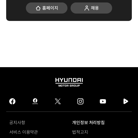
홈페이지
채용
HYUNDAI
MOTOR
GROUP
facebook
hmg
twitter
instagram
youtube
naver
journal
tv
facebook
공지사항
개인정보 처리방침
서비스 이용약관
법적고지